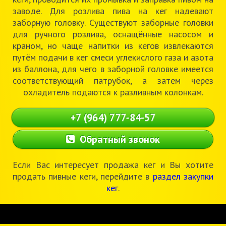
заводе. Для розлива пива на кег надевают
заборную головку. Существуют заборные головки
для ручного розлива, оснащённые насосом и
краном, но чаще напитки из кегов извлекаются
путём подачи в кег смеси углекислого газа и азота
из баллона, для чего в заборной головке имеется
соответствующий патрубок, а затем через
охладитель подаются к разливным колонкам.
+7 (964) 777-84-57
Обратный звонок
Если Вас интересует продажа кег и Вы хотите
продать пивные кеги, перейдите в
раздел закупки
кег
.