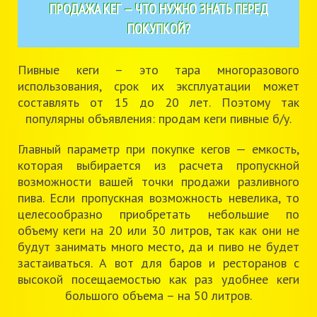
ПРОДАЖА КЕГ — ЧТО НУЖНО ЗНАТЬ ПЕРЕД
ПОКУПКОЙ?
Пивные кеги – это тара многоразового
использования, срок их эксплуатации может
составлять от 15 до 20 лет. Поэтому так
популярны объявления: продам кеги пивные б/у.
Главный параметр при покупке кегов — емкость,
которая выбирается из расчета пропускной
возможности вашей точки продажи разливного
пива. Если пропускная возможность невелика, то
целесообразно приобретать небольшие по
объему кеги на 20 или 30 литров, так как они не
будут занимать много место, да и пиво не будет
застаиваться. А вот для баров и ресторанов с
высокой посещаемостью как раз удобнее кеги
большого объема – на 50 литров.