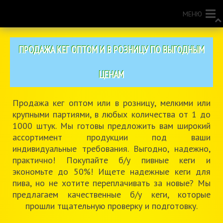
МЕНЮ
ПРОДАЖА КЕГ ОПТОМ И В РОЗНИЦУ ПО ВЫГОДНЫМ
ЦЕНАМ
Продажа кег оптом или в розницу, мелкими или
крупными партиями, в любых количества от 1 до
1000 штук. Мы готовы предложить вам широкий
ассортимент продукции под ваши
индивидуальные требования. Выгодно, надежно,
практично! Покупайте б/у пивные кеги и
экономьте до 50%! Ищете надежные кеги для
пива, но не хотите переплачивать за новые? Мы
предлагаем качественные б/у кеги, которые
прошли тщательную проверку и подготовку.