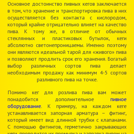
Основное достоинство пивных кегов заключается
в том, что хранение и транспортировка пива в них
осуществляется без контакта с кислородом,
который крайне отрицательно влияет на качество
пива. К тому же, в отличие от обычных
стеклянных и пластиковых бутылок, кеги
абсолютно светонепроницаемы. Именно поэтому
они являются идеальной тарой для «живого» пива
и позволяют продлить срок его хранения. Богатый
выбор различных сортов пива делает
необходимым продажу как минимум 4-5 сортов
разливного пива на точке.
Помимо кег для розлива пива вам может
понадобится дополнительное
пивное
оборудование
. К примеру, на каждом кеге
устанавливается запорная арматура – фитинг,
который имеет вид длинной трубки с клапанами.
С помощью фитингов, герметично закрывающих
кеги, проводится их промывка и заправка пивом на